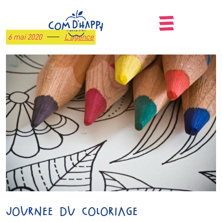
6 mai 2020
L'agence
Journee du coloriage