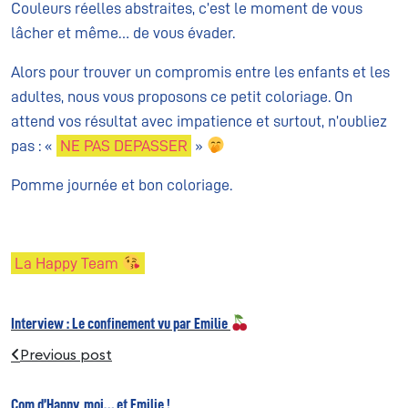
Couleurs réelles abstraites, c’est le moment de vous
lâcher et même… de vous évader.
Alors pour trouver un compromis entre les enfants et les
adultes, nous vous proposons ce petit coloriage. On
attend vos résultat avec impatience et surtout, n’oubliez
pas : «
NE PAS DEPASSER
»
Pomme journée et bon coloriage.
La Happy Team
Interview : Le confinement vu par Emilie
Previous post
Com d’Happy, moi… et Emilie !