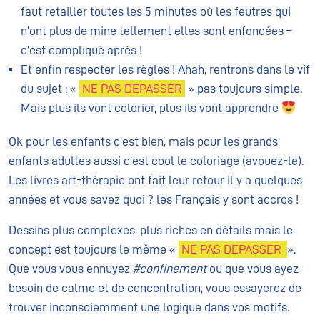
faut retailler toutes les 5 minutes où les feutres qui
n’ont plus de mine tellement elles sont enfoncées –
c’est compliqué après !
Et enfin respecter les règles ! Ahah, rentrons dans le vif
du sujet : «
NE PAS DEPASSER
» pas toujours simple.
Mais plus ils vont colorier, plus ils vont apprendre
Ok pour les enfants c’est bien, mais pour les
grands
enfants
adultes aussi c’est cool le coloriage (avouez-le).
Les livres art-thérapie ont fait leur retour il y a quelques
années et vous savez quoi ? les Français y sont accros !
Dessins plus complexes, plus riches en détails mais le
concept est toujours le même «
NE PAS DEPASSER
».
Que vous vous ennuyez
#confinement
ou que vous ayez
besoin de calme et de concentration, vous essayerez de
trouver inconsciemment une logique dans vos motifs.